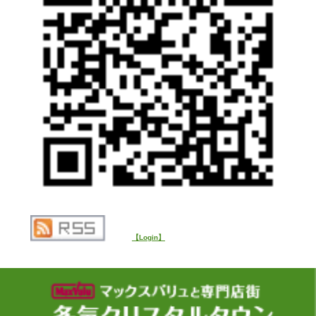
【Login】