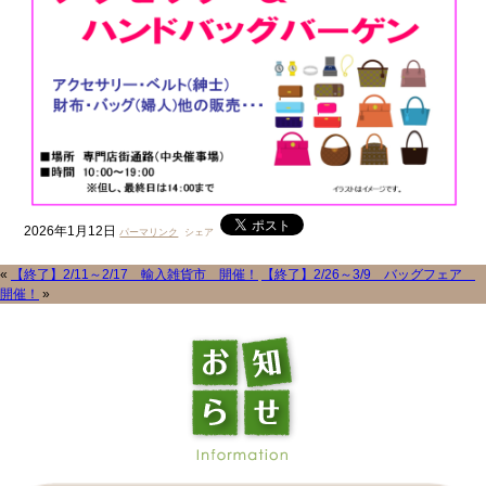
2026年1月12日
パーマリンク
シェア
«
【終了】2/11～2/17 輸入雑貨市 開催！
【終了】2/26～3/9 バッグフェア
開催！
»