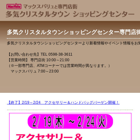
多気クリスタルタウンショッピングセンター専門店
多気クリスタルタウンショッピングセンターより新着情報やイベント情報をお
【お問い合わせ先】TEL 0598-38-3611
【営業時間】 専門店街 10:00～21:00
（※一部専門店、ATMコーナーでは営業時間が異なります。）
マックスバリュ 7:00～23:00
【終了】2/19～2/24 アクセサリー＆ハンドバッグバーゲン開催！